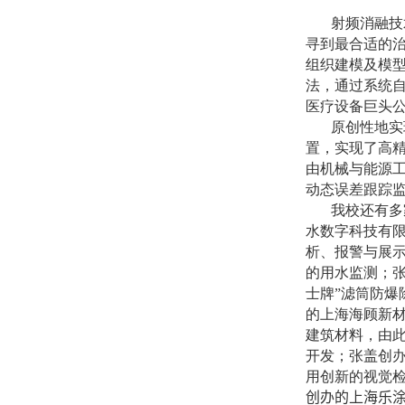
射频消融技
寻到最合适的
组织建模及模
法，通过系统
医疗设备巨头
原创性地实
置，实现了高
由机械与能源工
动态误差跟踪
我校还有多
水数字科技有限
析、报警与展
的用水监测；
士牌”滤筒防
的上海海顾新
建筑材料，由
开发；张盖创办
用创新的视觉
创办的上海乐