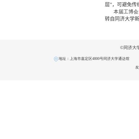
层”，可避免传
本届工博会
转自同济大学
©同济大
地址：上海市嘉定区4800号同济大学通达馆
友