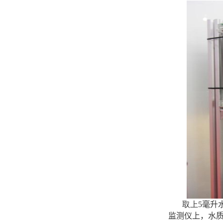
取上
5
毫升
监测仪上，水