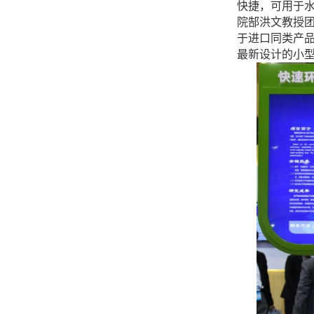
快捷，可用于
院郜洪文教授
于进口同类产
最新设计的小